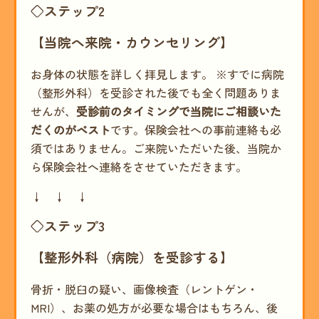
◇ステップ2
【当院へ来院・カウンセリング】
お身体の状態を詳しく拝見します。 ※すでに病院
（整形外科）を受診された後でも全く問題ありま
せんが、
受診前のタイミングで当院にご相談いた
だくのがベスト
です。保険会社への事前連絡も必
須ではありません。ご来院いただいた後、当院か
ら保険会社へ連絡をさせていただきます。
↓ ↓ ↓
◇ステップ3
【整形外科（病院）を受診する】
骨折・脱臼の疑い、画像検査（レントゲン・
MRI）、お薬の処方が必要な場合はもちろん、後