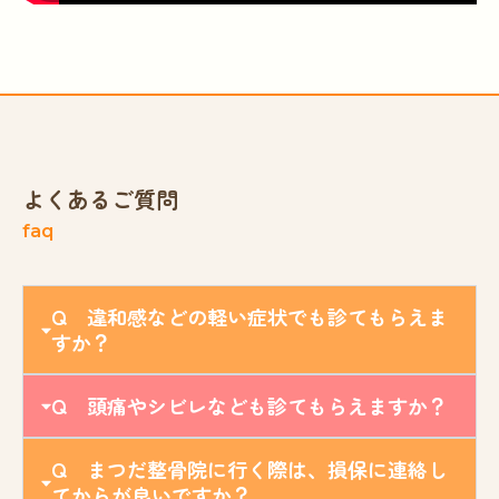
よくあるご質問
faq
Q 違和感などの軽い症状でも診てもらえま
すか？
Q 頭痛やシビレなども診てもらえますか？
Q まつだ整骨院に行く際は、損保に連絡し
てからが良いですか？