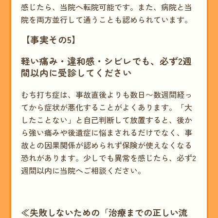
感じたら、当院へ転院可能です。また、病院と当
院を両方並行して通うことも認められています。
【事実その5】
軽い痛み・違和感・シビレでも、必ず2週
間以内に受診してください
むち打ち症は、事故直後よりも数日〜数週間経っ
てから症状が悪化することがよくあります。「大
したことない」と自己判断して放置すると、後か
ら強い痛みや後遺症に悩まされるだけでなく、事
故との因果関係が認められず保険が使えなくなる
恐れがあります。少しでも異常を感じたら、必ず2
週間以内に当院へご相談ください。
≪失敗しないための「治療までの正しい流