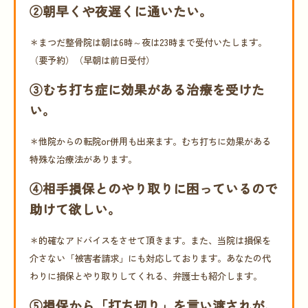
②朝早くや夜遅くに通いたい。
＊まつだ整骨院は朝は6時～夜は23時まで受付いたします。
（要予約）（早朝は前日受付）
③むち打ち症に効果がある治療を受けた
い。
＊他院からの転院or併用も出来ます。むち打ちに効果がある
特殊な治療法があります。
④相手損保とのやり取りに困っているので
助けて欲しい。
＊的確なアドバイスをさせて頂きます。また、当院は損保を
介さない「被害者請求」にも対応しております。あなたの代
わりに損保とやり取りしてくれる、弁護士も紹介します。
⑤損保から「打ち切り」を言い渡されが、